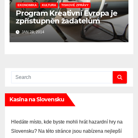
EKONOMIKA
KULTURA
TISKOVÉ ZPRÁVY
Program Kreativní Evropa je
zpřístupněn žadatelům
JAN 28, 2014
Kasina na Slovensku
Hledáte místo, kde byste mohli hrát hazardní hry na
Slovensku? Na této stránce jsou nabízena nejlepší