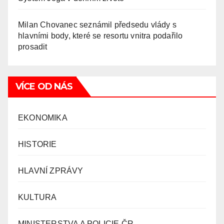
Milan Chovanec seznámil předsedu vlády s
hlavními body, které se resortu vnitra podařilo
prosadit
VÍCE OD NÁS
EKONOMIKA
HISTORIE
HLAVNÍ ZPRÁVY
KULTURA
MINISTERSTVA A POLICIE ČR