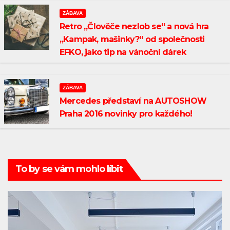
ZÁBAVA
Retro „Člověče nezlob se“ a nová hra
„Kampak, mašinky?“ od společnosti
EFKO, jako tip na vánoční dárek
ZÁBAVA
Mercedes představí na AUTOSHOW
Praha 2016 novinky pro každého!
To by se vám mohlo líbit