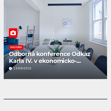
KULTURA
Nejsem Rus – novela
16/06/2016