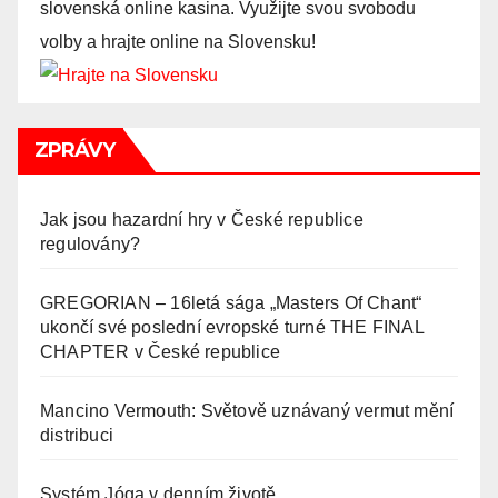
slovenská online kasina. Využijte svou svobodu
volby a hrajte online na Slovensku!
ZPRÁVY
Jak jsou hazardní hry v České republice
regulovány?
GREGORIAN – 16letá sága „Masters Of Chant“
ukončí své poslední evropské turné THE FINAL
CHAPTER v České republice
Mancino Vermouth: Světově uznávaný vermut mění
distribuci
Systém Jóga v denním životě