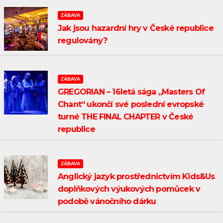
ZÁBAVA
Jak jsou hazardní hry v České republice
regulovány?
ZÁBAVA
GREGORIAN – 16letá sága „Masters Of
Chant“ ukončí své poslední evropské
turné THE FINAL CHAPTER v České
republice
ZÁBAVA
Anglický jazyk prostřednictvím Kids&Us
doplňkových výukových pomůcek v
podobě vánočního dárku