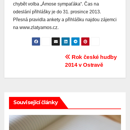
chybět volba „Ámose sympaťáka“. Čas na
odeslání přihlášky je do 31. prosince 2013.
Přesná pravidla ankety a přihlášku najdou zájemci
na www.zlatyamos.cz.
Post
Rok české hudby
2014 v Ostravě
navigation
Související články