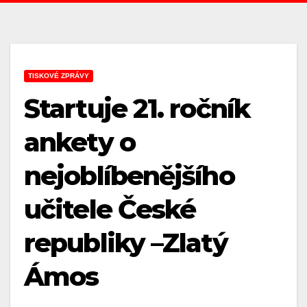
TISKOVÉ ZPRÁVY
Startuje 21. ročník
ankety o
nejoblíbenějšího
učitele České
republiky –Zlatý
Ámos