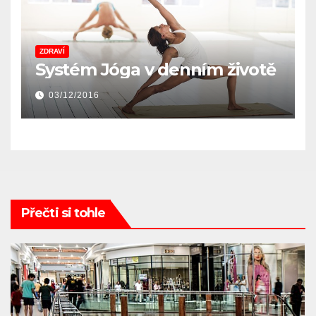
ZDRAVÍ
Systém Jóga v denním životě
03/12/2016
Přečti si tohle