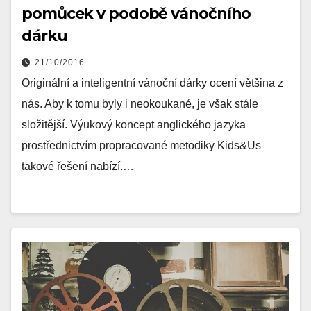
pomůcek v podobě vánočního
dárku
21/10/2016
Originální a inteligentní vánoční dárky ocení většina z
nás. Aby k tomu byly i neokoukané, je však stále
složitější. Výukový koncept anglického jazyka
prostřednictvím propracované metodiky Kids&Us
takové řešení nabízí.…