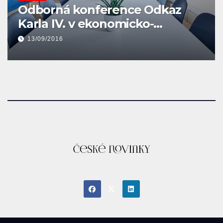
KULTURA
Nejsem Rus – novela
16/06/2016