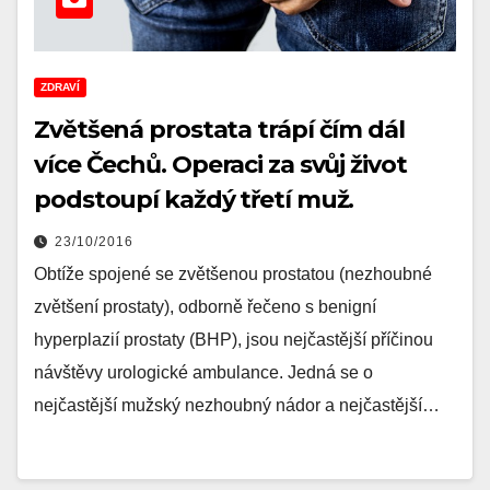
ZDRAVÍ
Zvětšená prostata trápí čím dál
více Čechů. Operaci za svůj život
podstoupí každý třetí muž.
23/10/2016
Obtíže spojené se zvětšenou prostatou (nezhoubné
zvětšení prostaty), odborně řečeno s benigní
hyperplazií prostaty (BHP), jsou nejčastější příčinou
návštěvy urologické ambulance. Jedná se o
nejčastější mužský nezhoubný nádor a nejčastější…