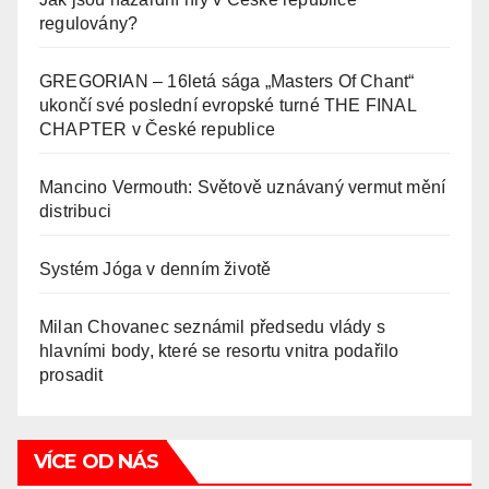
regulovány?
GREGORIAN – 16letá sága „Masters Of Chant“
ukončí své poslední evropské turné THE FINAL
CHAPTER v České republice
Mancino Vermouth: Světově uznávaný vermut mění
distribuci
Systém Jóga v denním životě
Milan Chovanec seznámil předsedu vlády s
hlavními body, které se resortu vnitra podařilo
prosadit
VÍCE OD NÁS