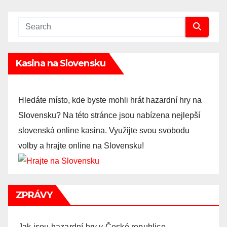
Kasina na Slovensku
Hledáte místo, kde byste mohli hrát hazardní hry na
Slovensku? Na této stránce jsou nabízena nejlepší
slovenská online kasina. Využijte svou svobodu
volby a hrajte online na Slovensku!
ZPRÁVY
Jak jsou hazardní hry v České republice