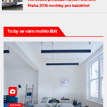
Praha 2016 novinky pro každého!
To by se vám mohlo líbit