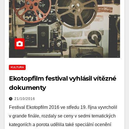
KULTURA
Ekotopfilm festival vyhlásil vítězné
dokumenty
21/10/2016
Festival Ekotopfilm 2016 ve středu 19. října vyvrcholil
v grande finále, rozdaly se ceny v sedmi tematických
kategoriích a porota udělila také speciální ocenění