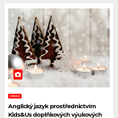
ZÁBAVA
Anglický jazyk prostřednictvím
Kids&Us doplňkových výukových