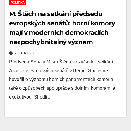
POLITIKA
M. Štěch na setkání předsedů
evropských senátů: horní komory
mají v moderních demokraciích
nezpochybnitelný význam
21/10/2016
Předseda Senátu Milan Štěch se zúčastnil setkání
Asociace evropských senátů v Bernu. Společně
hovořili o významu horních parlamentních komor a
také o způsobech spolupráce s dolními komorami a
exekutivou. Shodli…