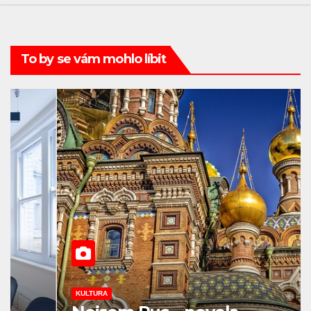
To by se vám mohlo líbit
KULTURA