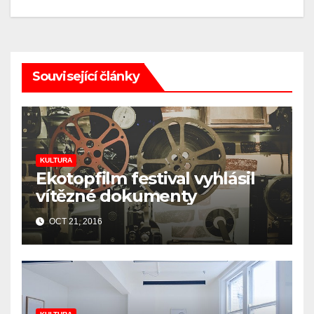
Související články
KULTURA
Ekotopfilm festival vyhlásil
vítězné dokumenty
OCT 21, 2016