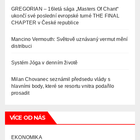
GREGORIAN – 16letá sága „Masters Of Chant“
ukončí své poslední evropské turné THE FINAL
CHAPTER v České republice
Mancino Vermouth: Světově uznávaný vermut mění
distribuci
Systém Jóga v denním životě
Milan Chovanec seznámil předsedu vlády s
hlavními body, které se resortu vnitra podařilo
prosadit
VÍCE OD NÁS
EKONOMIKA