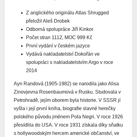
Z anglického originálu Atlas Shrugged
přeložil Aleš Drobek
Odborná spolupráce Jiří Kinkor
Počet stran 1112, MOC 999 Kč
První vydání v českém jazyce
Vydává nakladatelství Dokořán ve
spolupráci s nakladatelstvím Argo v roce
2014
Ayn Randová (1905-1982) se narodila jako Alisa
Zinovjevna Rosenbaumová v Rusku. Studovala v
Petrohradě, jejím oborem byla historie. V SSSR jí
vyšla i její první kniha, biografie slavné herečky
polského původu jménem Pola Negri. V roce 1926
přesídlila do USA. V roce 1931 získala díky sňatku
s hollywoodským hercem americké občanství, ve