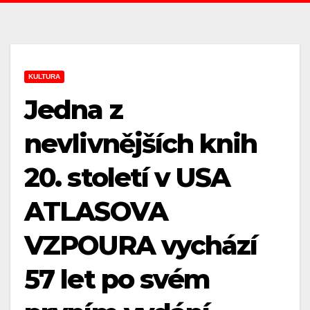
KULTURA
Jedna z
nevlivnějších knih
20. století v USA
ATLASOVA
VZPOURA vychází
57 let po svém