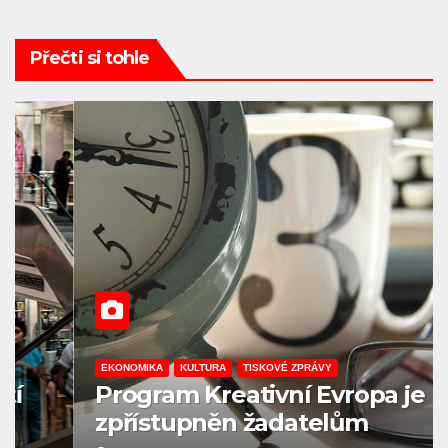
Přečti si tohle
EKONOMIKA
KULTURA
TISKOVÉ ZPRÁVY
Program Kreativní Evropa je
zpřístupněn žadatelům