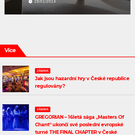
28/01/2014
Více
ZÁBAVA
Jak jsou hazardní hry v České republice
regulovány?
ZÁBAVA
GREGORIAN – 16letá sága „Masters Of
Chant“ ukončí své poslední evropské
turné THE FINAL CHAPTER v České