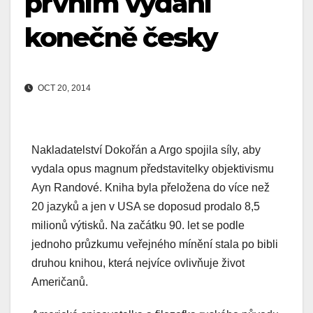
prvním vydání
konečně česky
OCT 20, 2014
Nakladatelství Dokořán a Argo spojila síly, aby
vydala opus magnum představitelky objektivismu
Ayn Randové. Kniha byla přeložena do více než
20 jazyků a jen v USA se doposud prodalo 8,5
milionů výtisků. Na začátku 90. let se podle
jednoho průzkumu veřejného mínění stala po bibli
druhou knihou, která nejvíce ovlivňuje život
Američanů.