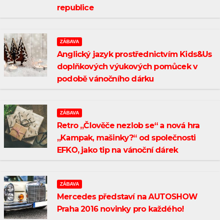
republice
ZÁBAVA
Anglický jazyk prostřednictvím Kids&Us
doplňkových výukových pomůcek v
podobě vánočního dárku
ZÁBAVA
Retro „Člověče nezlob se“ a nová hra
„Kampak, mašinky?“ od společnosti
EFKO, jako tip na vánoční dárek
ZÁBAVA
Mercedes představí na AUTOSHOW
Praha 2016 novinky pro každého!