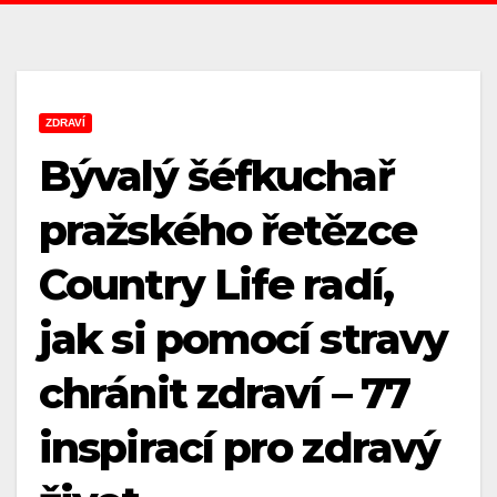
ZDRAVÍ
Bývalý šéfkuchař
pražského řetězce
Country Life radí,
jak si pomocí stravy
chránit zdraví – 77
inspirací pro zdravý