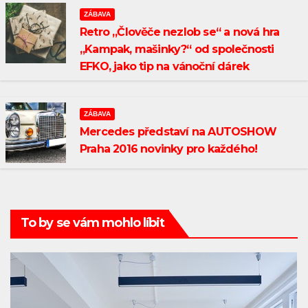
ZÁBAVA
Retro „Člověče nezlob se“ a nová hra
„Kampak, mašinky?“ od společnosti
EFKO, jako tip na vánoční dárek
ZÁBAVA
Mercedes představí na AUTOSHOW
Praha 2016 novinky pro každého!
To by se vám mohlo líbit