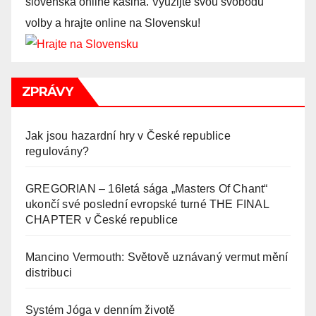
slovenská online kasina. Využijte svou svobodu
volby a hrajte online na Slovensku!
ZPRÁVY
Jak jsou hazardní hry v České republice
regulovány?
GREGORIAN – 16letá sága „Masters Of Chant“
ukončí své poslední evropské turné THE FINAL
CHAPTER v České republice
Mancino Vermouth: Světově uznávaný vermut mění
distribuci
Systém Jóga v denním životě