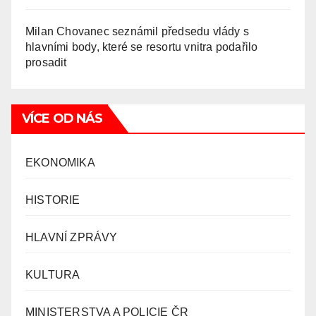
Milan Chovanec seznámil předsedu vlády s
hlavními body, které se resortu vnitra podařilo
prosadit
VÍCE OD NÁS
EKONOMIKA
HISTORIE
HLAVNÍ ZPRÁVY
KULTURA
MINISTERSTVA A POLICIE ČR