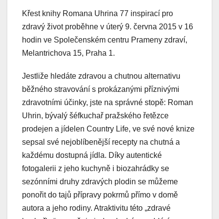
Křest knihy Romana Uhrina 77 inspirací pro
zdravý život proběhne v úterý 9. června 2015 v 16
hodin ve Společenském centru Prameny zdraví,
Melantrichova 15, Praha 1.
Jestliže hledáte zdravou a chutnou alternativu
běžného stravování s prokázanými příznivými
zdravotními účinky, jste na správné stopě: Roman
Uhrin, bývalý šéfkuchař pražského řetězce
prodejen a jídelen Country Life, ve své nové knize
sepsal své nejoblíbenější recepty na chutná a
každému dostupná jídla. Díky autentické
fotogalerii z jeho kuchyně i biozahrádky se
sezónními druhy zdravých plodin se můžeme
ponořit do tajů přípravy pokrmů přímo v domě
autora a jeho rodiny. Atraktivitu této „zdravé