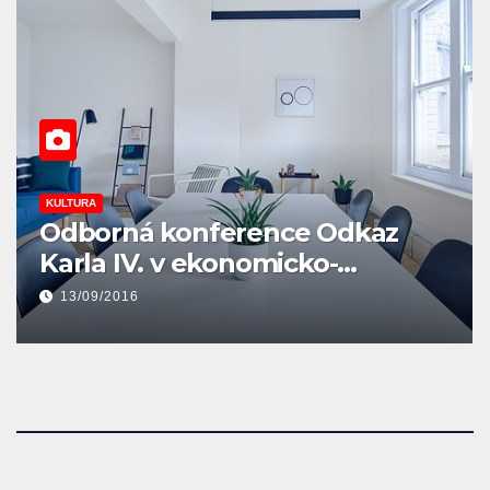
KULTURA
Nejsem Rus – novela
16/06/2016