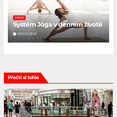
ZDRAVÍ
Systém Jóga v denním životě
03/12/2016
Přečti si tohle