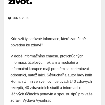
život.
JUN 5, 2015
Kde vzít ty správné informace, které zaručeně
povedou ke zdraví?
V době informačního chaosu, protichůdných
informací, účelových reklam a mediální a
informační korupce mají problém se zorientovat
odborníci, natož laici. Šéfkuchař a autor řady knih
Roman Uhrin ve své novince uvádí 140 zdravých
receptů, 40 zdravotních studií a informací o
léčivých účincích potravin a spoustu tipů pro vaše
zdraví. Vydává Vyšehrad.