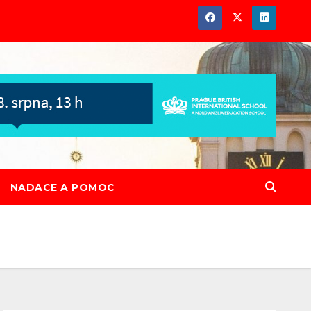
NADACE A POMOC