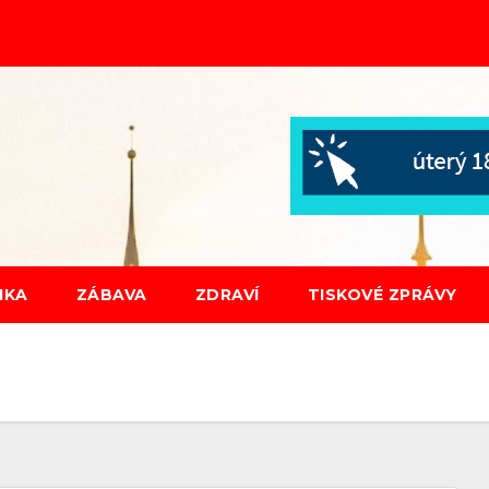
IKA
ZÁBAVA
ZDRAVÍ
TISKOVÉ ZPRÁVY