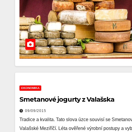
EKONOMIKA
Smetanové jogurty z Valašska
09/09/2015
Tradice a kvalita. Tato slova úzce souvisí se Smetanov
Valašské Meziříčí. Léta ověřené výrobní postupy a 