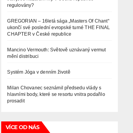
regulovány?
GREGORIAN – 16letá sága „Masters Of Chant“
ukončí své poslední evropské turné THE FINAL
CHAPTER v České republice
Mancino Vermouth: Světově uznávaný vermut
mění distribuci
Systém Jóga v denním životě
Milan Chovanec seznámil předsedu vlády s
hlavními body, které se resortu vnitra podařilo
prosadit
VÍCE OD NÁS