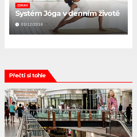
ZDRAVÍ
Systém Jóga v denním životě
03/12/2016
Přečti si tohle