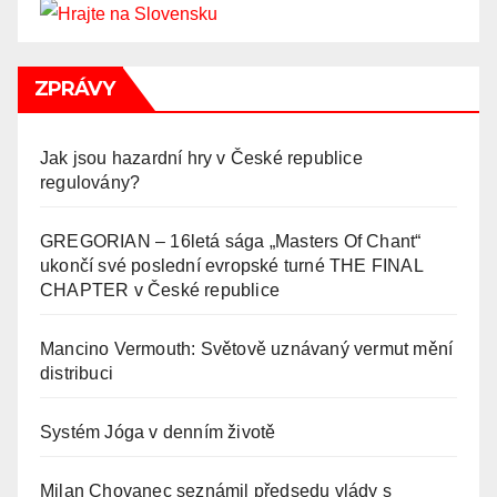
ZPRÁVY
Jak jsou hazardní hry v České republice
regulovány?
GREGORIAN – 16letá sága „Masters Of Chant“
ukončí své poslední evropské turné THE FINAL
CHAPTER v České republice
Mancino Vermouth: Světově uznávaný vermut mění
distribuci
Systém Jóga v denním životě
Milan Chovanec seznámil předsedu vlády s