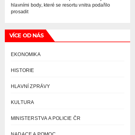
hlavními body, které se resortu vnitra podařilo
prosadit
VÍCE OD NÁS
EKONOMIKA
HISTORIE
HLAVNÍ ZPRÁVY
KULTURA
MINISTERSTVA A POLICIE ČR
NADACE A POMOC