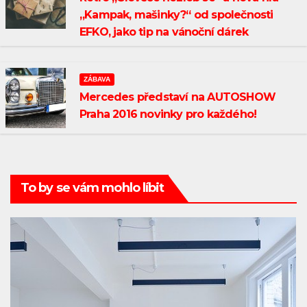
„Kampak, mašinky?“ od společnosti
EFKO, jako tip na vánoční dárek
ZÁBAVA
Mercedes představí na AUTOSHOW
Praha 2016 novinky pro každého!
To by se vám mohlo líbit